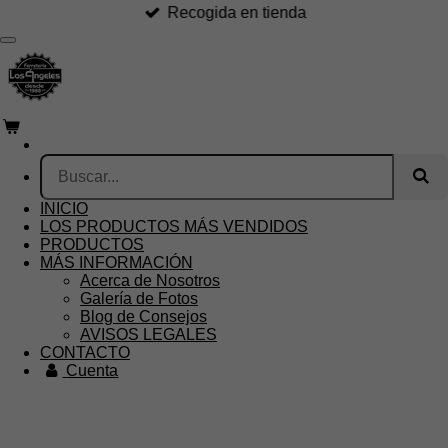
Recogida en tienda
Ir
al
contenido
principal
INICIO
LOS PRODUCTOS MÁS VENDIDOS
PRODUCTOS
MÁS INFORMACIÓN
Acerca de Nosotros
Galería de Fotos
Blog de Consejos
AVISOS LEGALES
CONTACTO
Cuenta