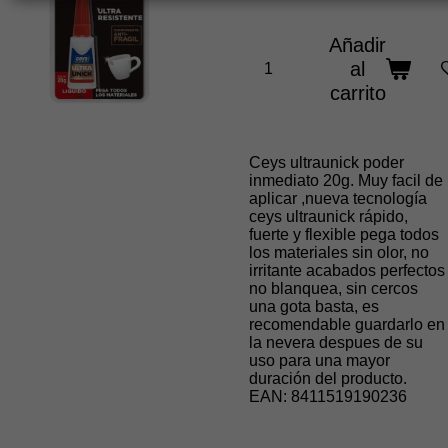
Añadir
al
carrito
Ceys ultraunick poder
inmediato 20g. Muy facil de
aplicar ,nueva tecnología
ceys ultraunick rápido,
fuerte y flexible pega todos
los materiales sin olor, no
irritante acabados perfectos
no blanquea, sin cercos
una gota basta, es
recomendable guardarlo en
la nevera despues de su
uso para una mayor
duración del producto.
EAN:
8411519190236