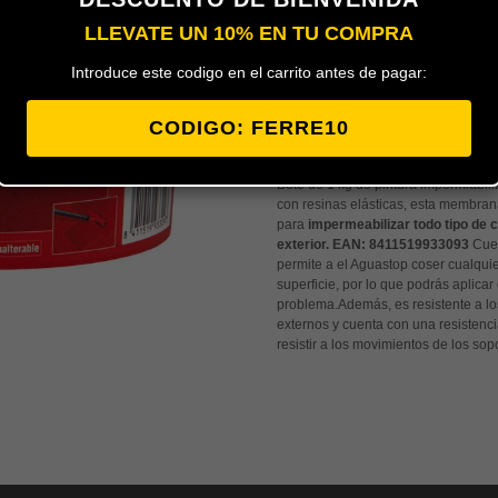
LLEVATE UN 10% EN TU COMPRA
Introduce este codigo en el carrito antes de pagar:
Añadir al carrito
CODIGO: FERRE10
Bote de 1 kg de pintura impermiabil
con resinas elásticas, esta membran
para
impermeabilizar todo tipo de c
exterior.
EAN:
8411519933093
Cuen
permite a el Aguastop coser cualqui
superficie, por lo que podrás aplicar 
problema.Además, es resistente a lo
externos y cuenta con una resistenc
resistir a los movimientos de los sopo