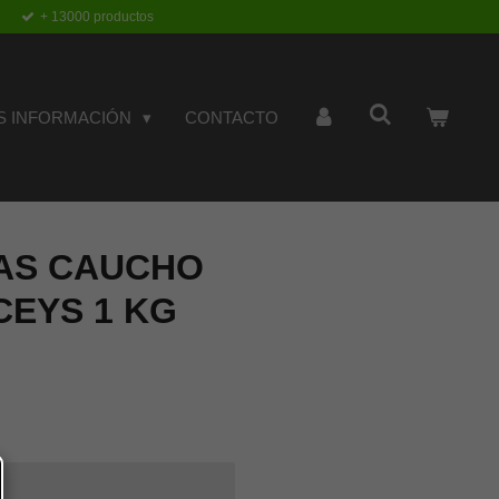
+ 13000 productos
S INFORMACIÓN
CONTACTO
AS CAUCHO
EYS 1 KG