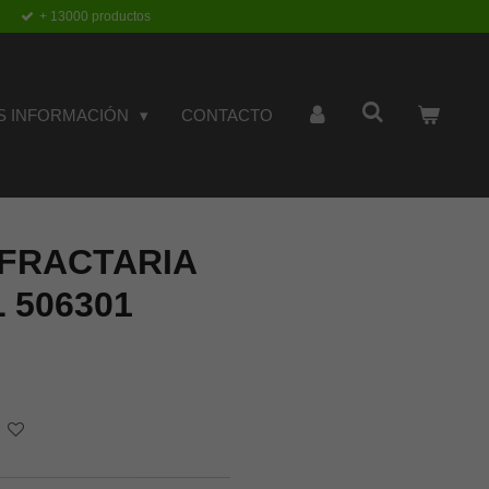
+ 13000 productos
S INFORMACIÓN
CONTACTO
EFRACTARIA
 506301