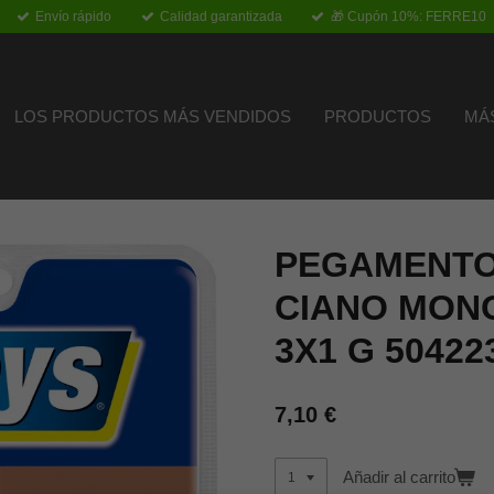
Envío rápido
Calidad garantizada
🎁 Cupón 10%: FERRE10
LOS PRODUCTOS MÁS VENDIDOS
PRODUCTOS
MÁ
PEGAMENTO
CIANO MON
3X1 G 50422
7,10 €
Añadir al carrito