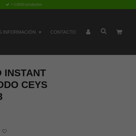
+ 13000 productos
S INFORMACIÓN
CONTACTO
 INSTANT
ODO CEYS
3