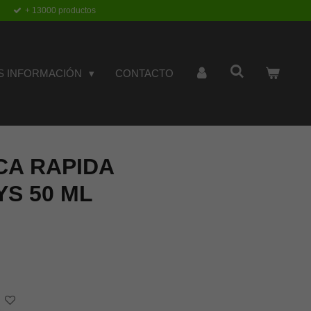
+ 13000 productos
S INFORMACIÓN
CONTACTO
CA RAPIDA
YS 50 ML