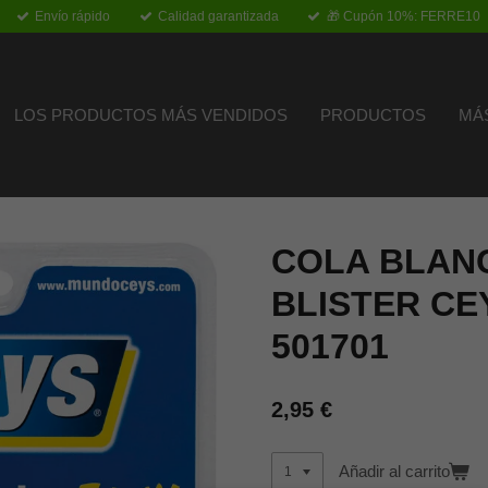
Envío rápido
Calidad garantizada
🎁 Cupón 10%: FERRE10
LOS PRODUCTOS MÁS VENDIDOS
PRODUCTOS
MÁ
COLA BLAN
BLISTER CE
501701
2,95 €
Añadir al carrito