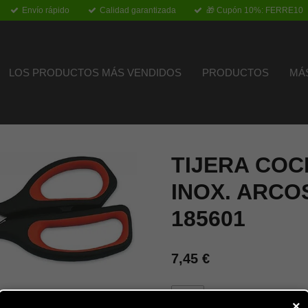
Envío rápido
Calidad garantizada
🎁 Cupón 10%: FERRE10
LOS PRODUCTOS MÁS VENDIDOS
PRODUCTOS
MÁ
TIJERA COC
INOX. ARCO
185601
7,45 €
Añadir al carrito
×