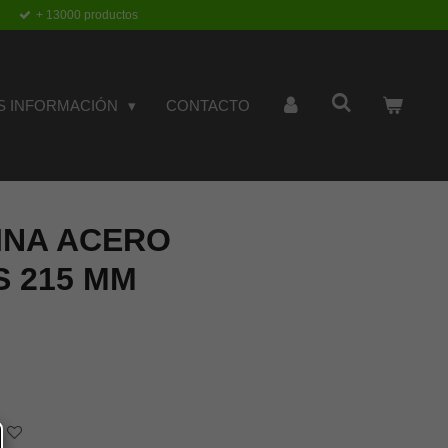
+ 13000 productos
S INFORMACIÓN
CONTACTO
INA ACERO
S 215 MM