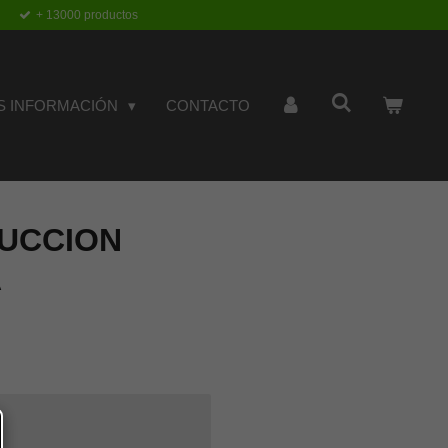
+ 13000 productos
S INFORMACIÓN
CONTACTO
DUCCION
A