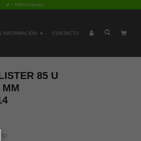
+ 13000 productos
S INFORMACIÓN
CONTACTO
ISTER 85 U
4 MM
14