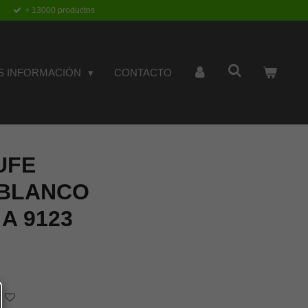
+ 13000 productos
S INFORMACIÓN
CONTACTO
UFE
BLANCO
A 9123