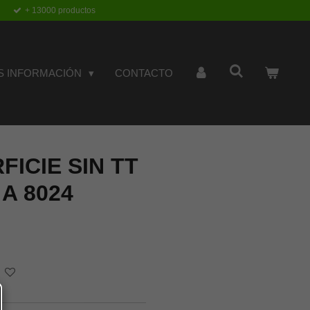
+ 13000 productos
S INFORMACIÓN
CONTACTO
FICIE SIN TT
A 8024