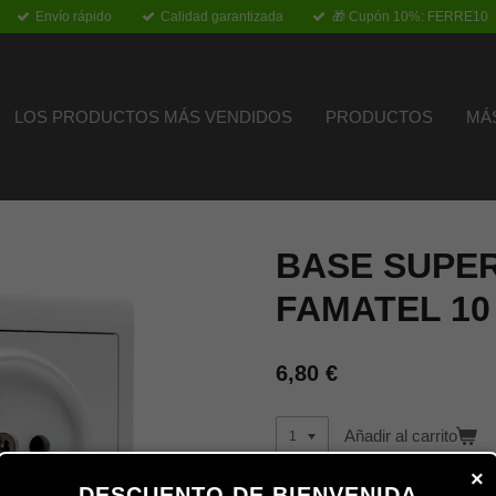
Envío rápido
Calidad garantizada
🎁 Cupón 10%: FERRE10
LOS PRODUCTOS MÁS VENDIDOS
PRODUCTOS
MÁ
BASE SUPER
FAMATEL 10 
6,80 €
Añadir al carrito
×
DESCUENTO DE BIENVENIDA