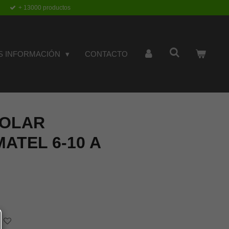
+ 13000 productos
S INFORMACIÓN
CONTACTO
POLAR
ATEL 6-10 A