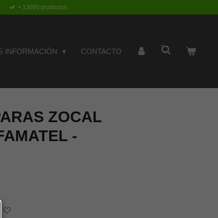
+ 13000 productos
S INFORMACIÓN
CONTACTO
ARAS ZOCAL
FAMATEL -