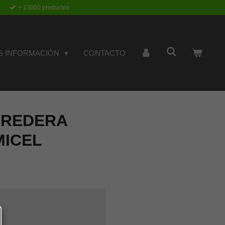
+ 13000 productos
S INFORMACIÓN
CONTACTO
RREDERA
MICEL