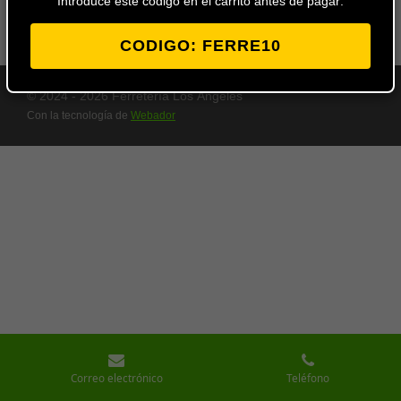
Introduce este codigo en el carrito antes de pagar:
CODIGO: FERRE10
© 2024 - 2026 Ferretería Los Ángeles
Con la tecnología de
Webador
Correo electrónico
Teléfono