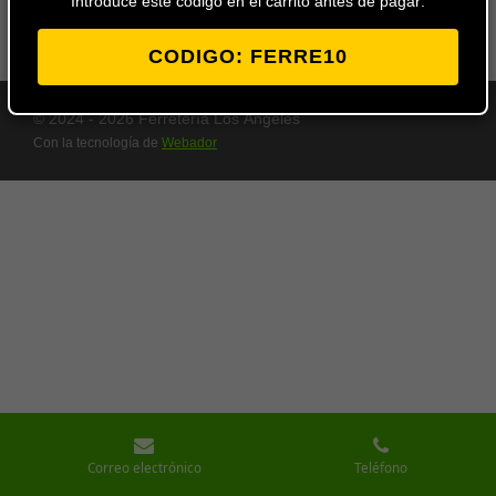
Introduce este codigo en el carrito antes de pagar:
CODIGO: FERRE10
© 2024 - 2026 Ferretería Los Ángeles
Con la tecnología de
Webador
Correo electrónico
Teléfono