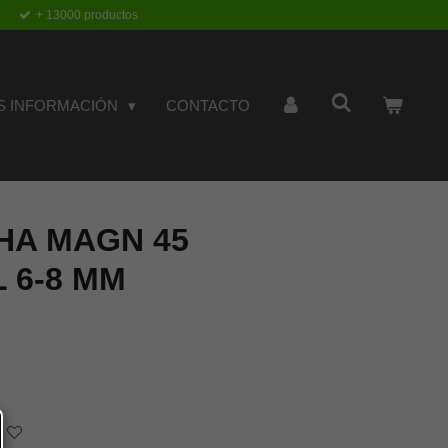
+ 13000 productos
S INFORMACIÓN
CONTACTO
HA MAGN 45
 6-8 MM