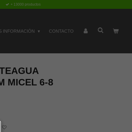
+ 13000 productos
S INFORMACIÓN
CONTACTO
RTEAGUA
M MICEL 6-8