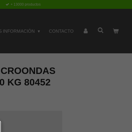
+ 13000 productos
S INFORMACIÓN
CONTACTO
ICROONDAS
0 KG 80452