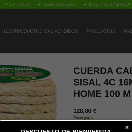
Envío rápido
Calidad garantizada
🎁 Cupón 10%: FERRE10
LOS PRODUCTOS MÁS VENDIDOS
PRODUCTOS
MÁ
CUERDA CA
SISAL 4C 1
HOME 100 M
128,80 €
Envío gratis
×
DESCUENTO DE BIENVENIDA