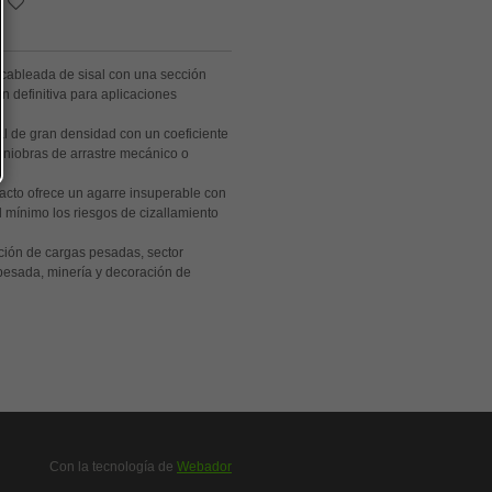
cableada de sisal con una sección
n definitiva para aplicaciones
al de gran densidad con un coeficiente
maniobras de arrastre mecánico o
cto ofrece un agarre insuperable con
l mínimo los riesgos de cizallamiento
ión de cargas pesadas, sector
a pesada, minería y decoración de
Con la tecnología de
Webador