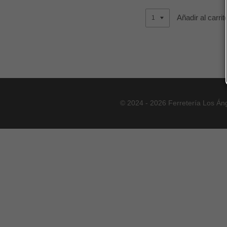
Añadir al carrit
© 2024 - 2026 Ferretería Los Án