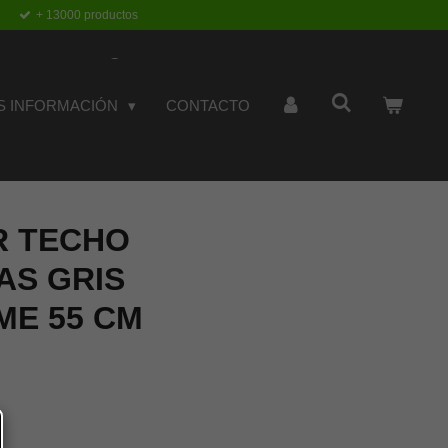
+ 13000 productos
S INFORMACIÓN
CONTACTO
R TECHO
AS GRIS
ME 55 CM