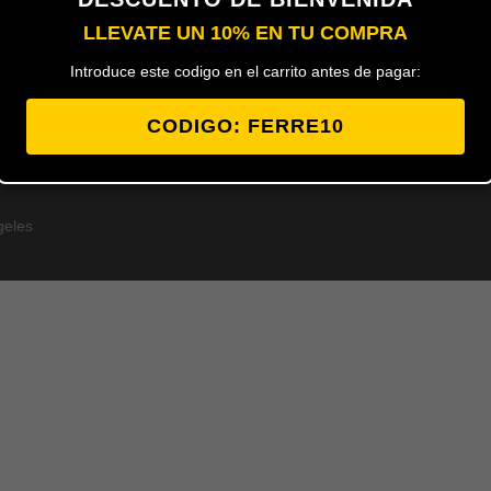
Añadir al carrito
LLEVATE UN 10% EN TU COMPRA
Introduce este codigo en el carrito antes de pagar:
CODIGO: FERRE10
geles