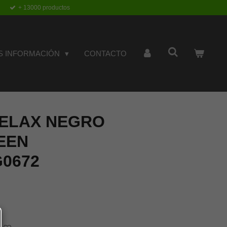
+ 13000 productos
S INFORMACIÓN
CONTACTO
ELAX NEGRO
EEN
G0672