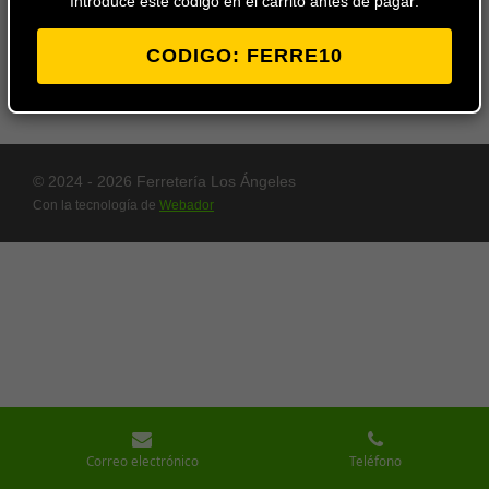
Introduce este codigo en el carrito antes de pagar:
CODIGO: FERRE10
© 2024 - 2026 Ferretería Los Ángeles
Con la tecnología de
Webador
Correo electrónico
Teléfono