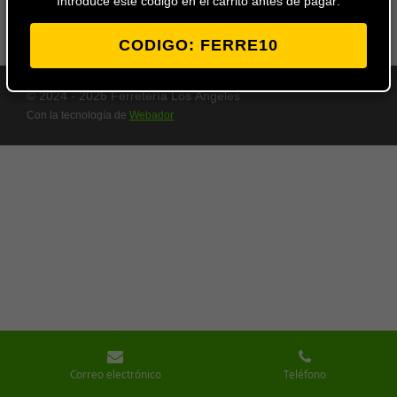
Introduce este codigo en el carrito antes de pagar:
CODIGO: FERRE10
© 2024 - 2026 Ferretería Los Ángeles
Con la tecnología de
Webador
Correo electrónico
Teléfono