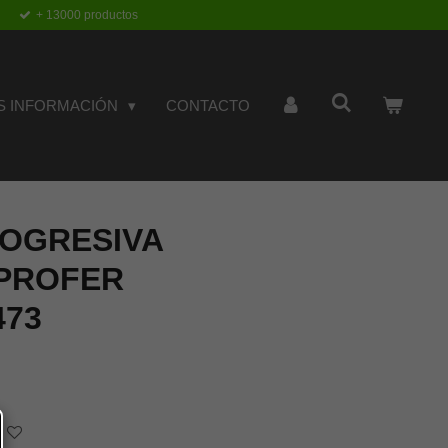
+ 13000 productos
S INFORMACIÓN
CONTACTO
ROGRESIVA
 PROFER
473