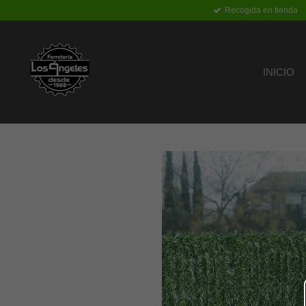
Recogida en tienda
Ir
al
contenido
principal
INICIO