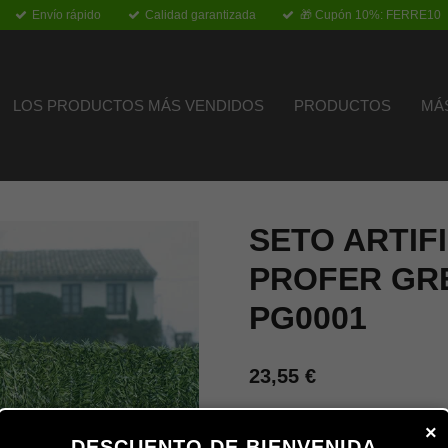
Envío rápido
Calidad garantizada
🎁 Cupón 10%: FERRE10
LOS PRODUCTOS MÁS VENDIDOS
PRODUCTOS
MÁ
SETO ARTIF
PROFER GRE
PG0001
23,55 €
×
Añadir al carrito
DESCUENTO DE BIENVENIDA