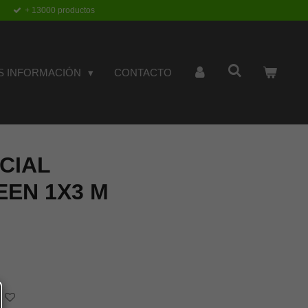
+ 13000 productos
S INFORMACIÓN
CONTACTO
ICIAL
EN 1X3 M