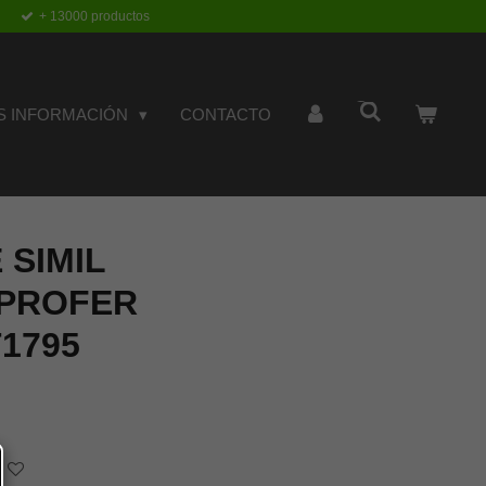
+ 13000 productos
S INFORMACIÓN
CONTACTO
 SIMIL
PROFER
T1795