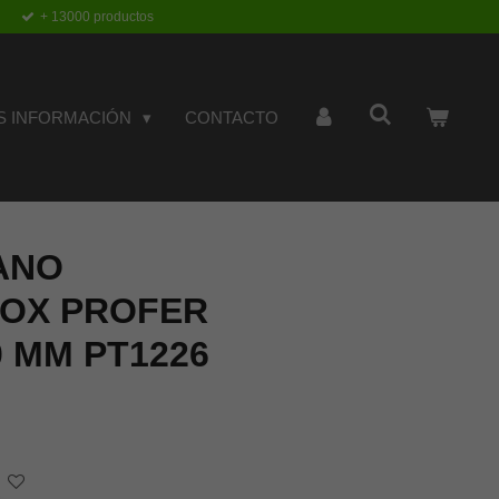
+ 13000 productos
S INFORMACIÓN
CONTACTO
ANO
NOX PROFER
0 MM PT1226