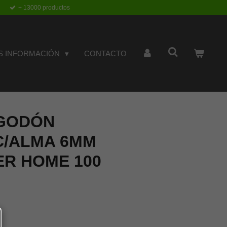
+ 13000 productos
S INFORMACIÓN
CONTACTO
GODÓN
C/ALMA 6MM
ER HOME 100