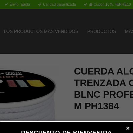
Envío rápido
Calidad garantizada
🎁 Cupón 10%: FERRE10
LOS PRODUCTOS MÁS VENDIDOS
PRODUCTOS
MÁ
CUERDA AL
TRENZADA 
BLNC PROF
M PH1384
18,65 €
×
DESCUENTO DE BIENVENIDA