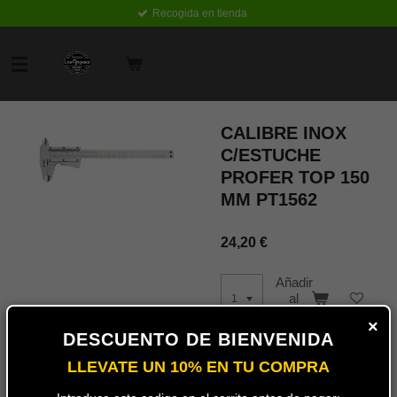
Recogida en tienda
Ir
al
contenido
principal
CALIBRE INOX
C/ESTUCHE
PROFER TOP 150
MM PT1562
24,20 €
Añadir
al
carrito
×
DESCUENTO DE BIENVENIDA
LLEVATE UN 10% EN TU COMPRA